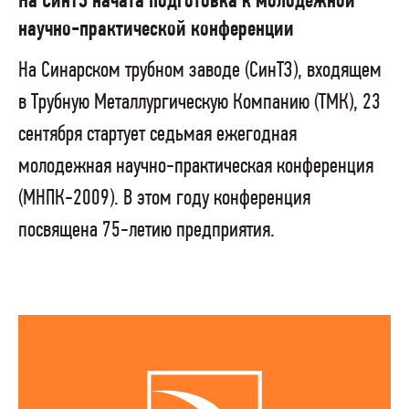
На СинТЗ начата подготовка к молодежной
научно-практической конференции
На Синарском трубном заводе (СинТЗ), входящем
в Трубную Металлургическую Компанию (ТМК), 23
сентября стартует седьмая ежегодная
молодежная научно-практическая конференция
(МНПК-2009). В этом году конференция
посвящена 75-летию предприятия.