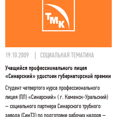
19.10.2009
СОЦИАЛЬНАЯ ТЕМАТИКА
Учащийся профессионального лицея
«Синарский» удостоен губернаторской премии
Студент четвертого курса профессионального
лицея (ПЛ) «Синарский» ( г. Каменск-Уральский)
– социального партнера Синарского трубного
завода (СинТЗ) по подготовке рабочих кадров –