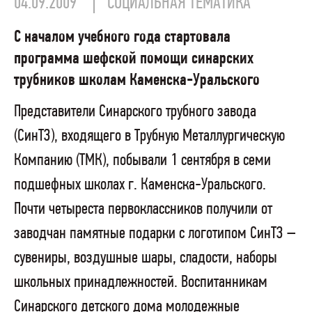
04.09.2009
СОЦИАЛЬНАЯ ТЕМАТИКА
С началом учебного года стартовала
программа шефской помощи синарских
трубников школам Каменска-Уральского
Представители Синарского трубного завода
(СинТЗ), входящего в Трубную Металлургическую
Компанию (ТМК), побывали 1 сентября в семи
подшефных школах г. Каменска-Уральского.
Почти четыреста первоклассников получили от
заводчан памятные подарки с логотипом СинТЗ –
сувениры, воздушные шары, сладости, наборы
школьных принадлежностей. Воспитанникам
Синарского детского дома молодежные