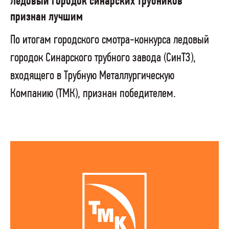
Ледовый городок синарских трубников
признан лучшим
По итогам городского смотра-конкурса ледовый
городок Синарского трубного завода (СинТЗ),
входящего в Трубную Металлургическую
Компанию (ТМК), признан победителем.