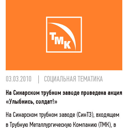
03.03.2010
СОЦИАЛЬНАЯ ТЕМАТИКА
На Синарском трубном заводе проведена акция
«Улыбнись, солдат!»
На Синарском трубном заводе (СинТЗ), входящем
в Трубную Металлургическую Компанию (ТМК), в