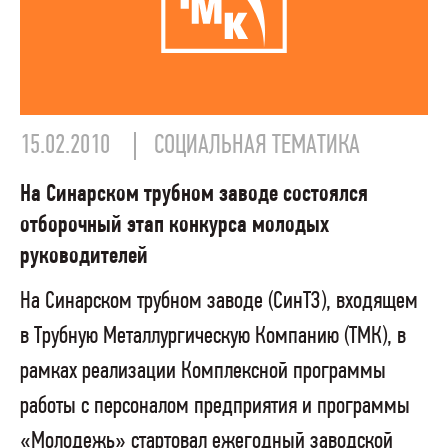
15.02.2010
СОЦИАЛЬНАЯ ТЕМАТИКА
На Синарском трубном заводе состоялся
отборочный этап конкурса молодых
руководителей
На Синарском трубном заводе (СинТЗ), входящем
в Трубную Металлургическую Компанию (ТМК), в
рамках реализации Комплексной программы
работы с персоналом предприятия и программы
«Молодежь» стартовал ежегодный заводской