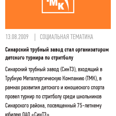
13.08.2009
СОЦИАЛЬНАЯ ТЕМАТИКА
Синарский трубный завод стал организатором
детского турнира по стритболу
Синарский трубный завод (СинТЗ), входящий в
Трубную Металлургическую Компанию (ТМК), в
рамках развития детского и юношеского спорта
провел турнир по стритболу среди школьников
Синарского района, посвященный 75-летнему
юбилею ОАО «СинТЗ».