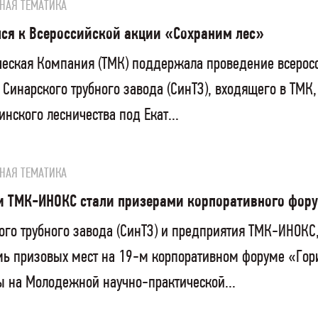
НАЯ ТЕМАТИКА
ся к Всероссийской акции «Сохраним лес»
ческая Компания (ТМК) поддержала проведение всерос
 Синарского трубного завода (СинТЗ), входящего в ТМК,
инского лесничества под Екат...
НАЯ ТЕМАТИКА
и ТМК-ИНОКС стали призерами корпоративного фор
ого трубного завода (СинТЗ) и предприятия ТМК-ИНОК
емь призовых мест на 19-м корпоративном форуме «Го
ы на Молодежной научно-практической...