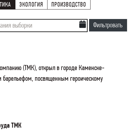
ТИКА
ЭКОЛОГИЯ
ПРОИЗВОДСТВО
Фильтровать
Компанию (ТМК), открыл в городе Каменске-
м барельефом, посвященным героическому
руда ТМК