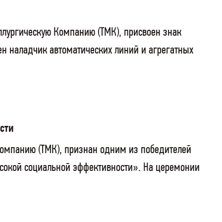
аллургическую Компанию (ТМК), присвоен знак
ен наладчик автоматических линий и агрегатных
ости
Компанию (ТМК), признан одним из победителей
ысокой социальной эффективности». На церемонии