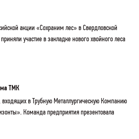
сийской акции «Сохраним лес» в Свердловской
 приняли участие в закладке нового хвойного леса
ума ТМК
С, входящих в Трубную Металлургическую Компанию
ризонты». Команда предприятия презентовала