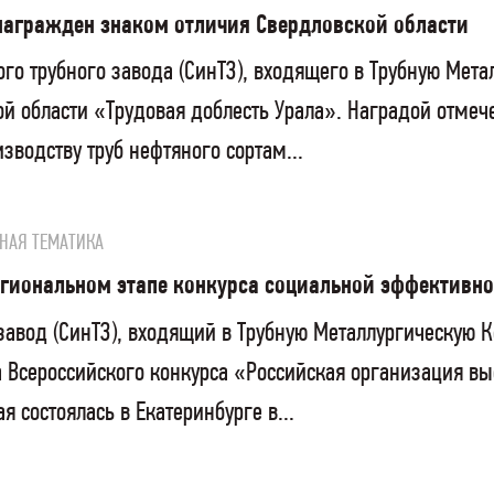
награжден знаком отличия Свердловской области
го трубного завода (СинТЗ), входящего в Трубную Мет
ой области «Трудовая доблесть Урала». Наградой отмеч
изводству труб нефтяного сортам...
НАЯ ТЕМАТИКА
егиональном этапе конкурса социальной эффективн
завод (СинТЗ), входящий в Трубную Металлургическую 
а Всероссийского конкурса «Российская организация в
я состоялась в Екатеринбурге в...