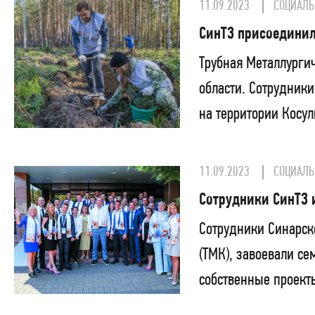
11.09.2023
СОЦИАЛЬ
СинТЗ присоединил
Трубная Металлурги
области. Сотрудники
на территории Косул
11.09.2023
СОЦИАЛЬ
Сотрудники СинТЗ 
Сотрудники Синарск
(ТМК), завоевали с
собственные проект