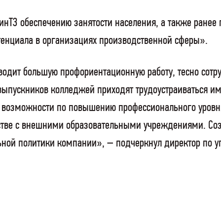
инТЗ обеспечению занятости населения, а также ранее
отенциала в организациях производственной сферы».
оводит большую профориентационную работу, тесно с
ыпускников колледжей приходят трудоустраиваться име
 возможности по повышению профессионального уровн
естве с внешними образовательными учреждениями. Со
льной политики компании», – подчеркнул директор по 