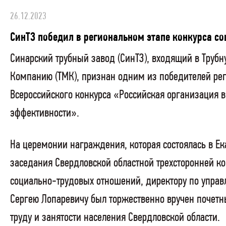
26.12.2023
СинТЗ победил в региональном этапе конкурса с
Синарский трубный завод (СинТЗ), входящий в Труб
Компанию (ТМК), признан одним из победителей рег
Всероссийского конкурса «Российская организация 
эффективности».
На церемонии награждения, которая состоялась в Ек
заседания Свердловской областной трехсторонней к
социально-трудовых отношений, директору по упра
Сергею Лопаревичу был торжественно вручен почет
труду и занятости населения Свердловской области.