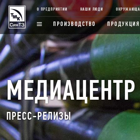
О ПРЕДПРИЯТИИ
НАШИ ЛЮДИ
ОКРУЖАЮЩА
ПРОИЗВОДСТВО
ПРОДУКЦИЯ
МЕДИАЦЕНТР
ПРЕСС-РЕЛИЗЫ