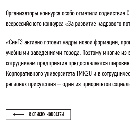
Организаторы конкурса особо отметили содействие С
всероссийского конкурса «За развитие кадрового п
«СинТЗ активно готовит кадры новой формации, пр
учебными заведениями города. Поэтому многие из в
сотрудникам предприятия предоставляются широкие
Корпоративного университета ТМК2U и в сотруднич
регионах присутствия – один из приоритетов социа
К СПИСКУ НОВОСТЕЙ