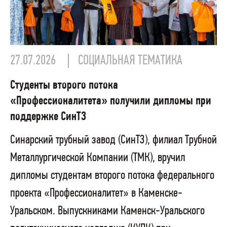
27.07.2026
СОЦИАЛЬНАЯ ТЕМАТИКА
Студенты второго потока
«Профессионалитета» получили дипломы при
поддержке СинТЗ
Синарский трубный завод (СинТЗ), филиал Трубной
Металлургической Компании (ТМК), вручил
дипломы студентам второго потока федерального
проекта «Профессионалитет» в Каменске-
Уральском. Выпускниками Каменск-Уральского