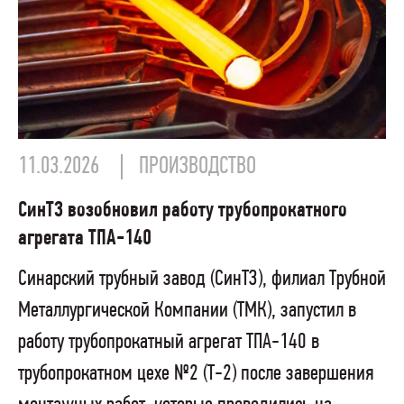
11.03.2026
ПРОИЗВОДСТВО
СинТЗ возобновил работу трубопрокатного
агрегата ТПА-140
Синарский трубный завод (СинТЗ), филиал Трубной
Металлургической Компании (ТМК), запустил в
работу трубопрокатный агрегат ТПА-140 в
трубопрокатном цехе №2 (Т-2) после завершения