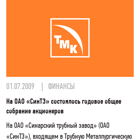
01.07.2009
ФИНАНСЫ
На ОАО «СинТЗ» состоялось годовое общее
собрание акционеров
На ОАО «Синарский трубный завод» (ОАО
«СинТЗ»), входящем в Трубную Металлургическую