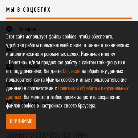
МЫ В СОЦСЕТЯХ
Telegram
Этот сайт использует файлы cookies, чтобы обеспечить
удобство работы пользователей с ним, а также в технических
ВКонтакте
и аналитических и рекламных целях. Нажимая кнопку
«Понятно» и/или продолжая работу с сайтом tmk-group.ru и
Yandex.Zen
его поддоменами, Вы даете
Согласие
на обработку данных
пользователя сайта (файлы cookies и иные пользовательские
RUTUBE
данные) в соответствии с
Политикой обработки персональных
данных
. Вы можете в любое время запретить сохранение
Одноклассники
файлов cookies в настройках своего браузера.
ПРИНИМАЮ
Copyright © 2020-2026 ПАО «ТМК»