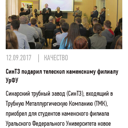
12.09.2017
КАЧЕСТВО
СинТЗ подарил телескоп каменскому филиалу
УрФУ
Синарский трубный завод (СинТЗ), входящий в
Трубную Металлургическую Компанию (ТМК),
приобрел для студентов каменского филиала
Уральского Федерального Университета новое