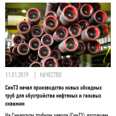
11.01.2019
КАЧЕСТВО
СинТЗ начал производство новых обсадных
труб для обустройства нефтяных и газовых
скважин
На Синарском трубном заводе (СинТЗ), входящем