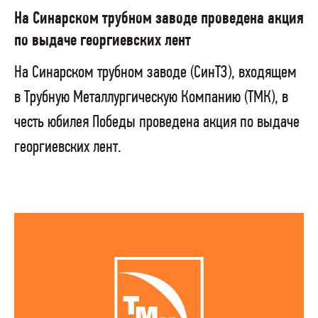
На Синарском трубном заводе проведена акция
по выдаче георгиевских лент
На Синарском трубном заводе (СинТЗ), входящем
в Трубную Металлургическую Компанию (ТМК), в
честь юбилея Победы проведена акция по выдаче
георгиевских лент.