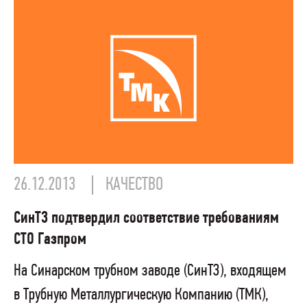
26.12.2013
КАЧЕСТВО
СинТЗ подтвердил соответствие требованиям
СТО Газпром
На Синарском трубном заводе (СинТЗ), входящем
в Трубную Металлургическую Компанию (ТМК),