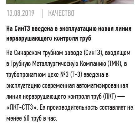
13.08.2019
КАЧЕСТВО
На СинТЗ введена в эксплуатацию новая линия
неразрушающего контроля труб
На Синарском трубном заводе (СинТЗ), входящем
в Трубную Металлургическую Компанию (ТМК), в
трубопрокатном цехе №3 (Т-3) введена в
эксплуатацию современная автоматизированная
линия неразрушающего контроля труб (ЛКТ) —
«ЛКТ-СТТ3». Ее производительность составляет не
менее 60 труб в час.