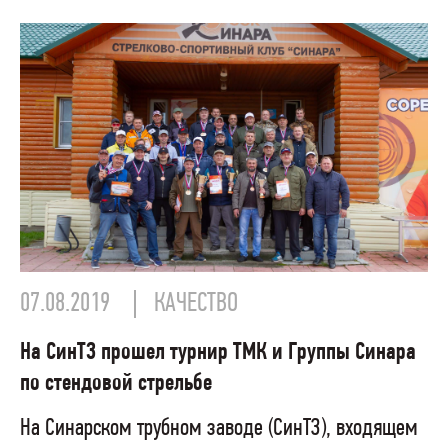
07.08.2019
КАЧЕСТВО
На СинТЗ прошел турнир ТМК и Группы Синара
по стендовой стрельбе
На Синарском трубном заводе (СинТЗ), входящем