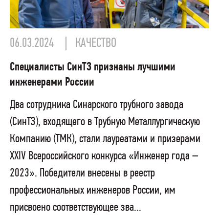
06.03.2024
КАЧЕСТВО
Специалисты СинТЗ признаны лучшими
инженерами России
Два сотрудника Синарского трубного завода
(СинТЗ), входящего в Трубную Металлургическую
Компанию (ТМК), стали лауреатами и призерами
XХIV Всероссийского конкурса «Инженер года –
2023». Победители внесены в реестр
профессиональных инженеров России, им
присвоено соответствующее зва...