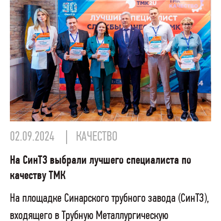
02.09.2024
КАЧЕСТВО
На СинТЗ выбрали лучшего специалиста по
качеству ТМК
На площадке Синарского трубного завода (СинТЗ),
входящего в Трубную Металлургическую