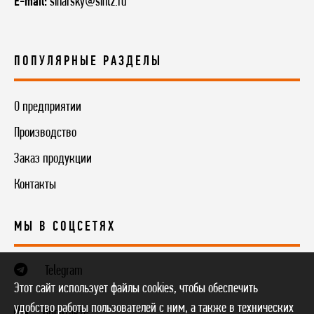
E-mail:
sinarsky@sintz.ru
ПОПУЛЯРНЫЕ РАЗДЕЛЫ
О предприятии
Производство
Заказ продукции
Контакты
МЫ В СОЦСЕТЯХ
Telegram
Этот сайт использует файлы cookies, чтобы обеспечить
удобство работы пользователей с ним, а также в технических
ВКонтакте