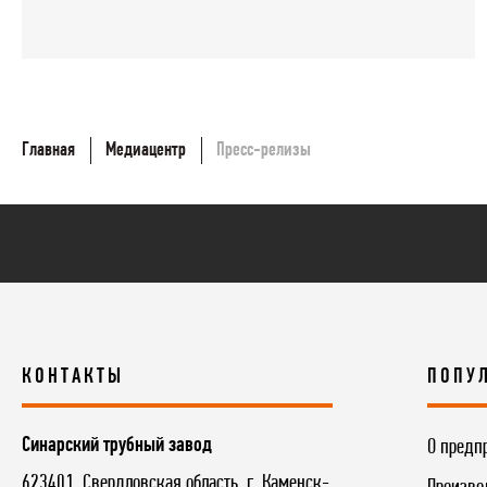
Главная
Медиацентр
Пресс-релизы
КОНТАКТЫ
ПОПУ
Синарский трубный завод
О предп
623401, Свердловская область, г. Каменск-