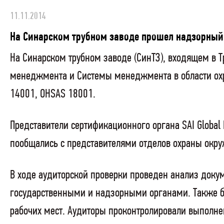
11.11.2014
На Синарском трубном заводе прошел надзорный 
На Синарском трубном заводе (СинТЗ), входящем в 
менеджмента и Системы менеджмента в области охр
14001,
OHSAS
18001.
Представители сертификационного органа
SAI
Global
пообщались с представителями отделов охраны окр
В ходе аудиторской проверки проведен анализ доку
государственными и надзорными органами. Также бы
рабочих мест. Аудиторы проконтролировали выполн