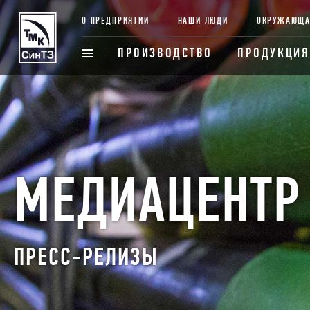
О ПРЕДПРИЯТИИ
НАШИ ЛЮДИ
ОКРУЖАЮЩА
ПРОИЗВОДСТВО
ПРОДУКЦИЯ
МЕДИАЦЕНТР
ПРЕСС-РЕЛИЗЫ