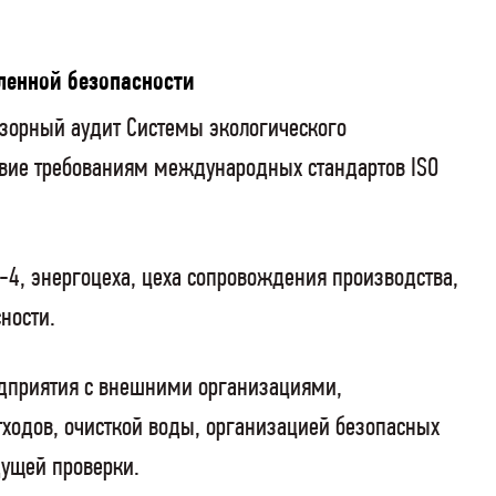
ленной безопасности
дзорный аудит Системы экологического
твие требованиям международных стандартов
ISO
-4, энергоцеха, цеха сопровождения производства,
ности.
едприятия с внешними организациями,
ходов, очисткой воды, организацией безопасных
ущей проверки.