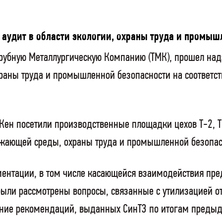
аудит в области экологии, охраны труда и промыш
Трубную Металлургическую Компанию (ТМК), прошел на
аны труда и промышленной безопасности на соответс
Кен посетили производственные площадки цехов Т-2, Т
ужающей среды, охраны труда и промышленной безопас
ментации, в том числе касающейся взаимодействия пр
ли рассмотрены вопросы, связанные с утилизацией от
ение рекомендаций, выданных СинТЗ по итогам предыд