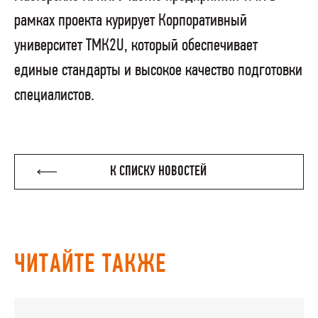
рамках проекта курирует Корпоративный
университет ТМК2U, который обеспечивает
единые стандарты и высокое качество подготовки
специалистов.
К СПИСКУ НОВОСТЕЙ
ЧИТАЙТЕ ТАКЖЕ