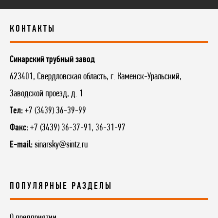
КОНТАКТЫ
Синарский трубный завод
623401, Свердловская область, г. Каменск-Уральский,
Заводской проезд, д. 1
Тел:
+7 (3439) 36-39-99
Факс:
+7 (3439) 36-37-91, 36-31-97
E-mail:
sinarsky@sintz.ru
ПОПУЛЯРНЫЕ РАЗДЕЛЫ
О предприятии