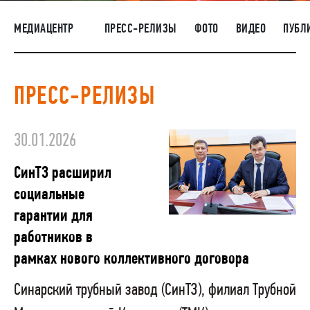
НАШИ ЛЮДИ
МЕДИАЦЕНТР
ПРЕСС-РЕЛИЗЫ
ФОТО
ВИДЕО
ПУБЛ
ОКРУЖАЮЩАЯ СРЕДА
МЕДИАЦЕНТР
ПРЕСС-РЕЛИЗЫ
РАСКРЫТИЕ ИНФОРМАЦИИ
ЗАКУПКИ
30.01.2026
СинТЗ расширил
социальные
гарантии для
работников в
рамках нового коллективного договора
Синарский трубный завод (СинТЗ), филиал Трубной