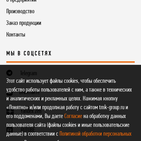
Производство
Заказ продукции
Контакты
МЫ В СОЦСЕТЯХ
Telegram
Этот сайт использует файлы cookies, чтобы обеспечить
удобство работы пользователей с ним, а также в технических
ВКонтакте
и аналитических и рекламных целях. Нажимая кнопку
«Понятно» и/или продолжая работу с сайтом tmk-group.ru и
Yandex.Zen
его поддоменами, Вы даете
Согласие
на обработку данных
пользователя сайта (файлы cookies и иные пользовательские
RUTUBE
данные) в соответствии с
Политикой обработки персональных