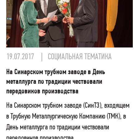
19.07.2017
СОЦИАЛЬНАЯ ТЕМАТИКА
На Синарском трубном заводе в День
металлурга по традиции чествовали
передовиков производства
На Синарском трубном заводе (СинТЗ), входящем
в Трубную Металлургическую Компанию (ТМК), в
День металлурга по традиции чествовали
передовиков производства.