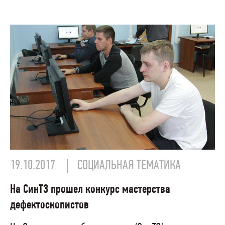
19.10.2017
СОЦИАЛЬНАЯ ТЕМАТИКА
На СинТЗ прошел конкурс мастерства
дефектоскопистов