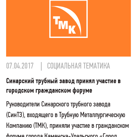
07.04.2017
СОЦИАЛЬНАЯ ТЕМАТИКА
Синарский трубный завод принял участие в
городском гражданском форуме
Руководители Синарского трубного завода
(СинТЗ), входящего в Трубную Металлургическую
Компанию (ТМК), приняли участие в гражданском
форуме города Каменска-Уральского «Город.