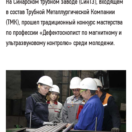
На Синарском трубном заводе (СинТЗ), входящем
в состав Трубной Металлургической Компании
(ТМК), прошел традиционный конкурс мастерства
по профессии «Дефектоскопист по магнитному и
ультразвуковому контролю» среди молодежи.