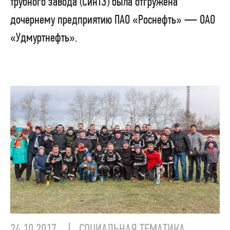
трубного завода (СинТЗ) была отгружена
дочернему предприятию ПАО «Роснефть» — ОАО
«Удмуртнефть».
24.10.2017
СОЦИАЛЬНАЯ ТЕМАТИКА