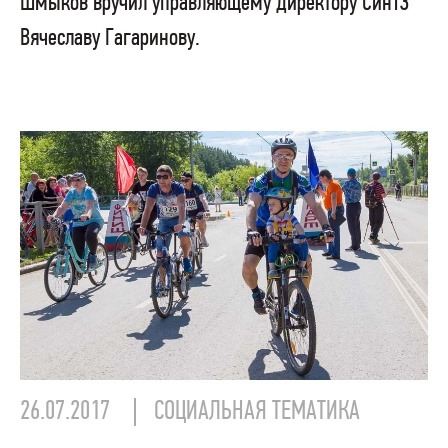
Шмыков вручил управляющему директору СинТЗ
Вячеславу Гагаринову.
26.07.2017
СОЦИАЛЬНАЯ ТЕМАТИКА