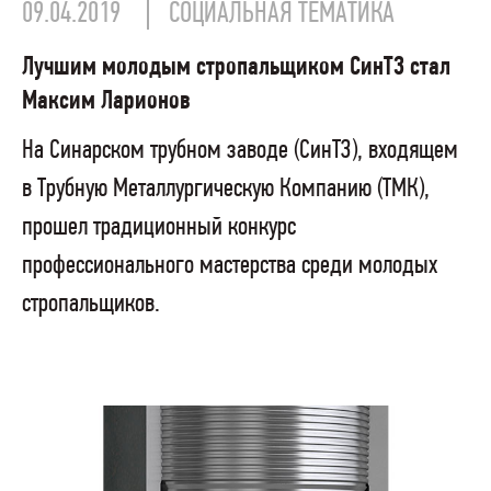
09.04.2019
СОЦИАЛЬНАЯ ТЕМАТИКА
Лучшим молодым стропальщиком СинТЗ стал
Максим Ларионов
На Синарском трубном заводе (СинТЗ), входящем
в Трубную Металлургическую Компанию (ТМК),
прошел традиционный конкурс
профессионального мастерства среди молодых
стропальщиков.