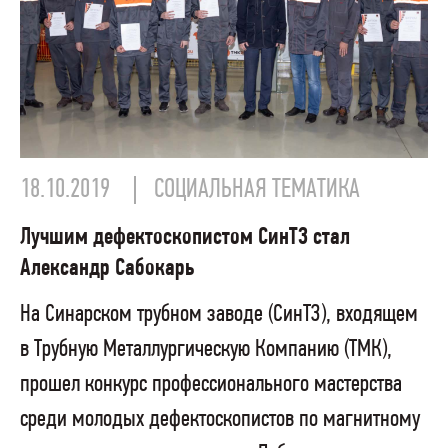
18.10.2019
СОЦИАЛЬНАЯ ТЕМАТИКА
Лучшим дефектоскопистом СинТЗ стал
Александр Сабокарь
На Синарском трубном заводе (СинТЗ), входящем
в Трубную Металлургическую Компанию (ТМК),
прошел конкурс профессионального мастерства
среди молодых дефектоскопистов по магнитному