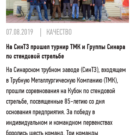
07.08.2019
КАЧЕСТВО
На СинТЗ прошел турнир ТМК и Группы Синара
по стендовой стрельбе
На Синарском трубном заводе (СинТЗ), входящем
в Трубную Металлургическую Компанию (ТМК),
прошли соревнования на Кубок по стендовой
стрельбе, посвященные 85-летию со дня
основания предприятия. За победу в
индивидуальном и командном первенствах
боролись шесть команд. Три команды