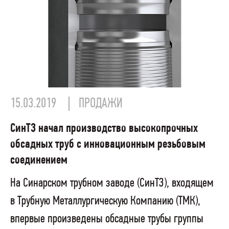
15.03.2019
ПРОДАЖИ
СинТЗ начал производство высокопрочных
обсадных труб с инновационным резьбовым
соединением
На Синарском трубном заводе (СинТЗ), входящем
в Трубную Металлургическую Компанию (ТМК),
впервые произведены обсадные трубы группы