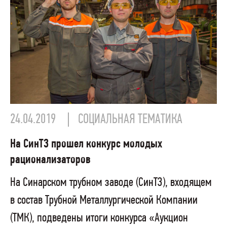
24.04.2019
СОЦИАЛЬНАЯ ТЕМАТИКА
На СинТЗ прошел конкурс молодых
рационализаторов
На Синарском трубном заводе (СинТЗ), входящем
в состав Трубной Металлургической Компании
(ТМК), подведены итоги конкурса «Аукцион