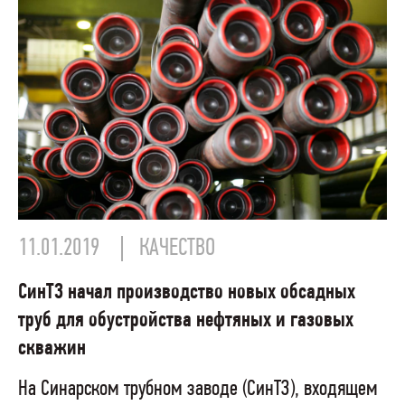
11.01.2019
КАЧЕСТВО
СинТЗ начал производство новых обсадных
труб для обустройства нефтяных и газовых
скважин
На Синарском трубном заводе (СинТЗ), входящем