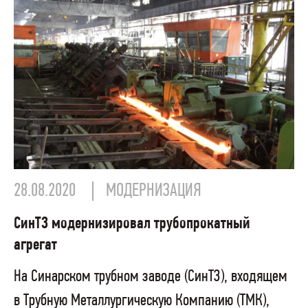
28.08.2020
МОДЕРНИЗАЦИЯ
СинТЗ модернизировал трубопрокатный
агрегат
На Синарском трубном заводе (СинТЗ), входящем
в Трубную Металлургическую Компанию (ТМК),