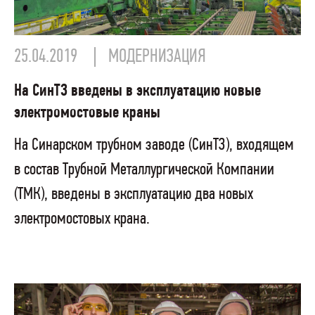
25.04.2019
МОДЕРНИЗАЦИЯ
На СинТЗ введены в эксплуатацию новые
электромостовые краны
На Синарском трубном заводе (СинТЗ), входящем
в состав Трубной Металлургической Компании
(ТМК), введены в эксплуатацию два новых
электромостовых крана.