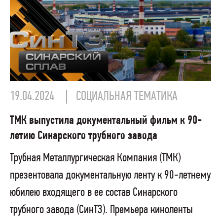
19.04.2024
СОЦИАЛЬНАЯ ТЕМАТИКА
ТМК выпустила документальный фильм к 90-
летию Синарского трубного завода
Трубная Металлургическая Компания (ТМК)
презентовала документальную ленту к 90-летнему
юбилею входящего в ее состав Синарского
трубного завода (СинТЗ). Премьера киноленты