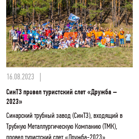
16.08.2023
СинТЗ провел туристский слет «Дружба –
2023»
Синарский трубный завод (СинТЗ), входящий в
Трубную Металлургическую Компанию (ТМК),
провел туристский слет «Дружба-2023»,