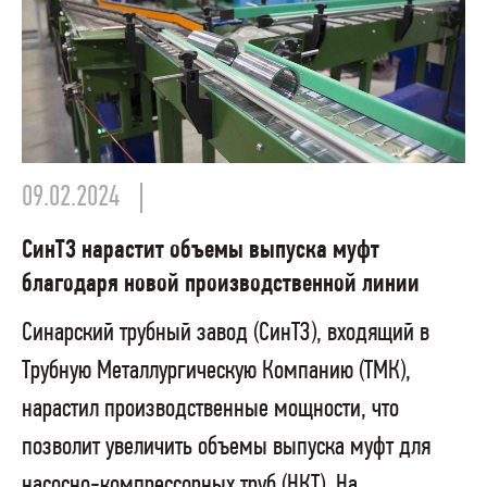
09.02.2024
СинТЗ нарастит объемы выпуска муфт
благодаря новой производственной линии
Синарский трубный завод (СинТЗ), входящий в
Трубную Металлургическую Компанию (ТМК),
нарастил производственные мощности, что
позволит увеличить объемы выпуска муфт для
насосно-компрессорных труб (НКТ). На