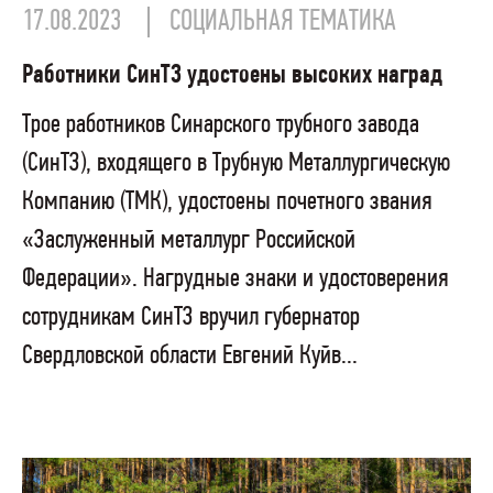
17.08.2023
СОЦИАЛЬНАЯ ТЕМАТИКА
Работники СинТЗ удостоены высоких наград
Трое работников Синарского трубного завода
(СинТЗ), входящего в Трубную Металлургическую
Компанию (ТМК), удостоены почетного звания
«Заслуженный металлург Российской
Федерации». Нагрудные знаки и удостоверения
сотрудникам СинТЗ вручил губернатор
Свердловской области Евгений Куйв...