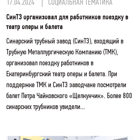
17.04.2024
СОЦИАЛЬНАЯ ТЕМАТИКА
СинТЗ организовал для работников поездку в
театр оперы и балета
Синарский трубный завод (СинТЗ), входящий в
Трубную Металлургическую Компанию (ТМК),
организовал поездку работников в
Екатеринбургский театр оперы и балета. При
поддержке ТМК и СинТЗ заводчане посмотрели
балет Петра Чайковского «Щелкунчик». Более 800
синарских трубников увидели...