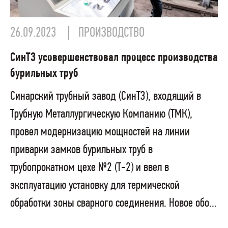
26.09.2023
ПРОИЗВОДСТВО
СинТЗ усовершенствовал процесс производства
бурильных труб
Синарский трубный завод (СинТЗ), входящий в
Трубную Металлургическую Компанию (ТМК),
провел модернизацию мощностей на линии
приварки замков бурильных труб в
трубопрокатном цехе №2 (Т-2) и ввел в
эксплуатацию установку для термической
обработки зоны сварного соединения. Новое обо...