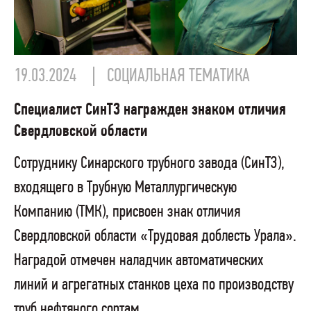
19.03.2024
СОЦИАЛЬНАЯ ТЕМАТИКА
Специалист СинТЗ награжден знаком отличия
Свердловской области
Сотруднику Синарского трубного завода (СинТЗ),
входящего в Трубную Металлургическую
Компанию (ТМК), присвоен знак отличия
Свердловской области «Трудовая доблесть Урала».
Наградой отмечен наладчик автоматических
линий и агрегатных станков цеха по производству
труб нефтяного сортам...