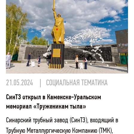
21.05.2024
СОЦИАЛЬНАЯ ТЕМАТИКА
СинТЗ открыл в Каменске-Уральском
мемориал «Труженикам тыла»
Синарский трубный завод (СинТЗ), входящий в
Трубную Металлургическую Компанию (ТМК),