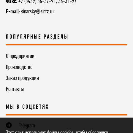
Факс:
+7 (3439) 36-37-91, 36-31-97
E-mail:
sinarsky@sintz.ru
ПОПУЛЯРНЫЕ РАЗДЕЛЫ
О предприятии
Производство
Заказ продукции
Контакты
МЫ В СОЦСЕТЯХ
Telegram
Этот сайт использует файлы cookies, чтобы обеспечить