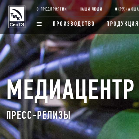
О ПРЕДПРИЯТИИ
НАШИ ЛЮДИ
ОКРУЖАЮЩА
ПРОИЗВОДСТВО
ПРОДУКЦИЯ
МЕДИАЦЕНТР
ПРЕСС-РЕЛИЗЫ