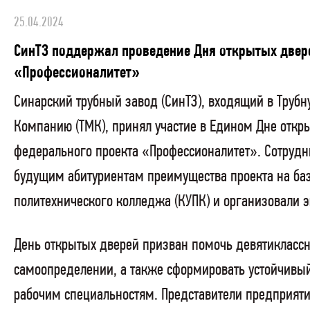
25.04.2024
СинТЗ поддержал проведение Дня открытых двер
«Профессионалитет»
Синарский трубный завод (СинТЗ), входящий в Труб
Компанию (ТМК), принял участие в Едином Дне откр
федерального проекта «Профессионалитет». Сотрудн
будущим абитуриентам преимущества проекта на ба
политехнического колледжа (КУПК) и организовали э
День открытых дверей призван помочь девятикласс
самоопределении, а также сформировать устойчивый
рабочим специальностям. Представители предприяти