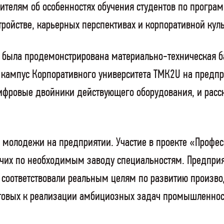
телям об особенностях обучения студентов по програм
ойстве, карьерных перспективах и корпоративной куль
м была продемонстрирована материально-техническая б
 кампус Корпоративного университета ТМК2U на предпр
фровые двойники действующего оборудования, и расск
 молодежи на предприятии. Участие в проекте «Профес
чих по необходимым заводу специальностям. Предприят
 соответствовали реальным целям по развитию произв
товых к реализации амбициозных задач промышленност