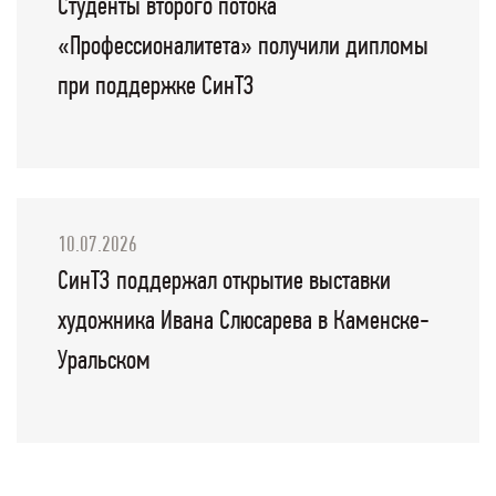
Студенты второго потока
«Профессионалитета» получили дипломы
при поддержке СинТЗ
10.07.2026
СинТЗ поддержал открытие выставки
художника Ивана Слюсарева в Каменске-
Уральском