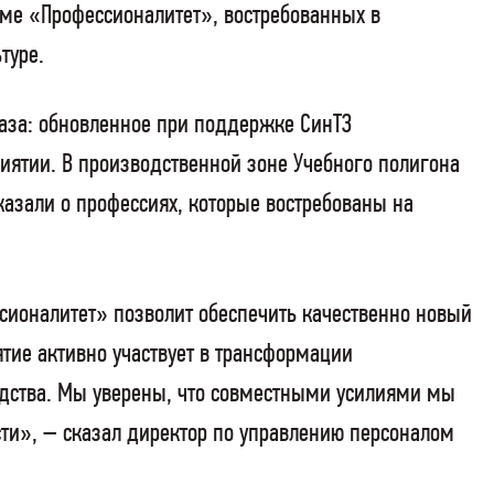
ме «Профессионалитет», востребованных в
туре.
аза: обновленное при поддержке СинТЗ
иятии. В производственной зоне Учебного полигона
азали о профессиях, которые востребованы на
сионалитет» позволит обеспечить качественно новый
ие активно участвует в трансформации
одства. Мы уверены, что совместными усилиями мы
и», – сказал директор по управлению персоналом