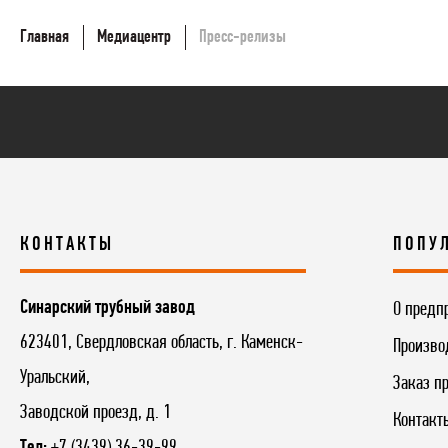
Главная
Медиацентр
Пресс-релизы
КОНТАКТЫ
ПОПУ
Синарский трубный завод
О предп
623401, Свердловская область, г. Каменск-
Произво
Уральский,
Заказ п
Заводской проезд, д. 1
Контакт
Тел:
+7 (3439) 36-39-99