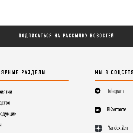
ПОДПИСАТЬСЯ НА РАССЫЛКУ НОВОСТЕЙ
ЛЯРНЫЕ РАЗДЕЛЫ
МЫ В СОЦСЕТ
Telegram
риятии
дство
ВКонтакте
родукции
ы
Yandex.Zen