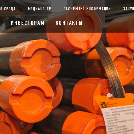
Я СРЕДА
МЕДИАЦЕНТР
РАСКРЫТИЕ ИНФОРМАЦИИ
ЗАКУ
ИНВЕСТОРАМ
КОНТАКТЫ
В