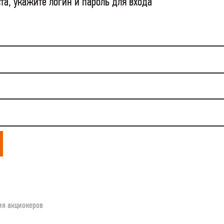
та, укажите логин и пароль для входа
ия акционеров