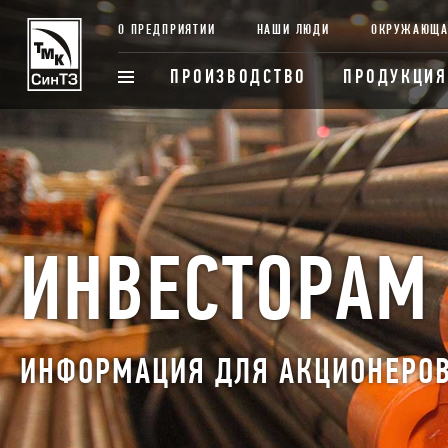
О ПРЕДПРИЯТИИ
НАШИ ЛЮДИ
ОКРУЖАЮЩА
ПРОИЗВОДСТВО
ПРОДУКЦИЯ
ИНВЕСТОРАМ
ИНФОРМАЦИЯ ДЛЯ АКЦИОНЕРО