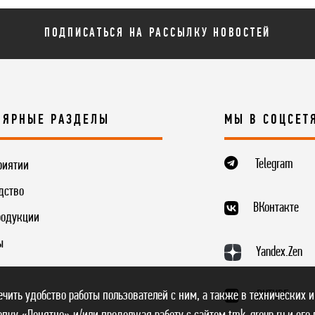
ПОДПИСАТЬСЯ НА РАССЫЛКУ НОВОСТЕЙ
ЛЯРНЫЕ РАЗДЕЛЫ
МЫ В СОЦСЕТ
Telegram
риятии
дство
ВКонтакте
родукции
ы
Yandex.Zen
печить удобство работы пользователей с ним, а также в технических и
RUTUBE