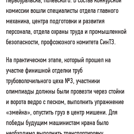
Первоуральска, Полевского. В состав конкурсной
комиссии вошли специалисты отдела главного
механика, центра подготовки и развития
персонала, отдела охраны труда и промышленной
безопасности, профсоюзного комитета СинТЗ.
На практическом этапе, который прошел на
участке финишной отделки труб
трубоволочильного цеха №3, участники
олимпиады должны были провезти через стойки
и ворота ведро с песком, выполнить упражнение
«змейка», опустить груз в центр мишени. Для
победы будущим машинистам крана было
необходимо выполнить транспортировку