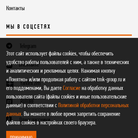
Контакты
МЫ В СОЦСЕТЯХ
Telegram
Этот сайт использует файлы cookies, чтобы обеспечить
удобство работы пользователей с ним, а также в технических
ВКонтакте
и аналитических и рекламных целях. Нажимая кнопку
«Понятно» и/или продолжая работу с сайтом tmk-group.ru и
Yandex.Zen
его поддоменами, Вы даете
Согласие
на обработку данных
пользователя сайта (файлы cookies и иные пользовательские
RUTUBE
данные) в соответствии с
Политикой обработки персональных
данных
. Вы можете в любое время запретить сохранение
Одноклассники
файлов cookies в настройках своего браузера.