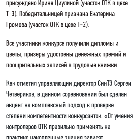
присуждено Ирине Циулиной (участок ОТК в цехе
Т-3). Победительницей признана Екатерина
Громова (участок ОТК в цехе Т-2).
Все участники конкурса получили дипломы и
цветы, призеры удостоены денежных премий и
поощрительных записей в трудовые книжки.
Как отметил управляющий директор СинТЗ Сергей
Четвериков, в данном соревновании был сделан
акцент на комплексный подход к проверке
степени компетентности конкурсанток. «От умения
контролеров ОТК правильно применять на
практике накопленные знания зависят