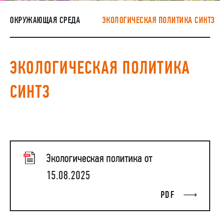
НАШИ ЛЮДИ
ОКРУЖАЮЩАЯ СРЕДА
ЭКОЛОГИЧЕСКАЯ ПОЛИТИКА СИНТЗ
ОКРУЖАЮЩАЯ СРЕДА
МЕДИАЦЕНТР
ЭКОЛОГИЧЕСКАЯ ПОЛИТИКА
РАСКРЫТИЕ ИНФОРМАЦИИ
СИНТЗ
ЗАКУПКИ
Экологическая политика от
15.08.2025
PDF