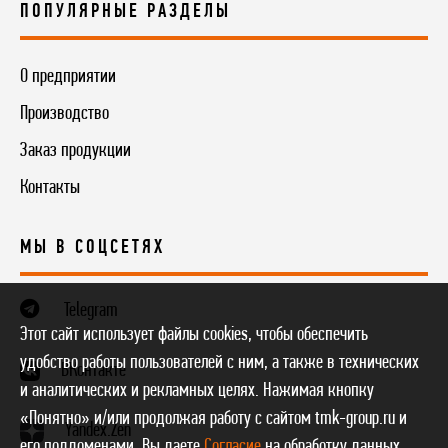
ПОПУЛЯРНЫЕ РАЗДЕЛЫ
О предприятии
Производство
Заказ продукции
Контакты
МЫ В СОЦСЕТЯХ
Telegram
Этот сайт использует файлы cookies, чтобы обеспечить
удобство работы пользователей с ним, а также в технических
ВКонтакте
и аналитических и рекламных целях. Нажимая кнопку
«Понятно» и/или продолжая работу с сайтом tmk-group.ru и
Yandex.Zen
его поддоменами, Вы даете
Согласие
на обработку данных