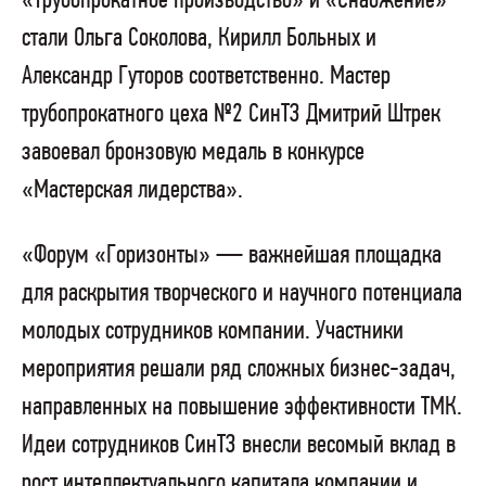
«Трубопрокатное производство» и «Снабжение»
стали Ольга Соколова, Кирилл Больных и
Александр Гуторов соответственно. Мастер
трубопрокатного цеха №2 СинТЗ Дмитрий Штрек
завоевал бронзовую медаль в конкурсе
«Мастерская лидерства».
«Форум «Горизонты» — важнейшая площадка
для раскрытия творческого и научного потенциала
молодых сотрудников компании. Участники
мероприятия решали ряд сложных бизнес-задач,
направленных на повышение эффективности ТМК.
Идеи сотрудников СинТЗ внесли весомый вклад в
рост интеллектуального капитала компании и