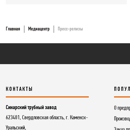
Главная
Медиацентр
Пресс-релизы
КОНТАКТЫ
ПОПУ
Синарский трубный завод
О предп
623401, Свердловская область, г. Каменск-
Произво
Уральский,
Заказ п