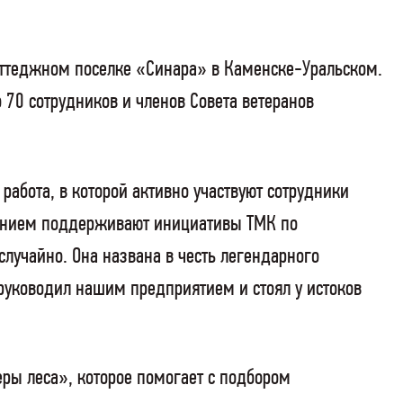
коттеджном поселке «Синара» в Каменске-Уральском.
 70 сотрудников и членов Совета ветеранов
работа, в которой активно участвуют сотрудники
лением поддерживают инициативы ТМК по
лучайно. Она названа в честь легендарного
руководил нашим предприятием и стоял у истоков
ры леса», которое помогает с подбором