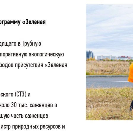
ограмму «Зеленая
одящего в Трубную
поративную экологическую
родов присутствия «Зеленая
ского (СТЗ) и
коло 30 тыс. саженцев в
ьшую часть саженцев
истр природных ресурсов и