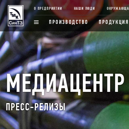
О ПРЕДПРИЯТИИ
НАШИ ЛЮДИ
ОКРУЖАЮЩА
ПРОИЗВОДСТВО
ПРОДУКЦИЯ
МЕДИАЦЕНТР
ПРЕСС-РЕЛИЗЫ