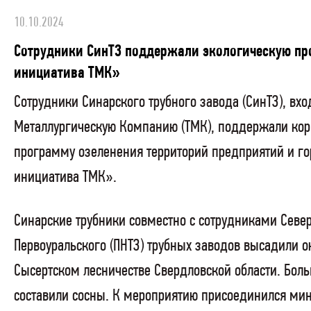
10.10.2024
Сотрудники СинТЗ поддержали экологическую пр
инициатива ТМК»
Сотрудники Синарского трубного завода (СинТЗ), вх
Металлургическую Компанию (ТМК), поддержали кор
программу озеленения территорий предприятий и го
инициатива ТМК».
Синарские трубники совместно с сотрудниками Север
Первоуральского (ПНТЗ) трубных заводов высадили о
Сысертском лесничестве Свердловской области. Бол
составили сосны. К мероприятию присоединился мин