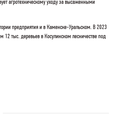
твует агротехническому уходу за высаженными
тории предприятия и в Каменске-Уральском. В 2023
м 12 тыс. деревьев в Косулинском лесничестве под