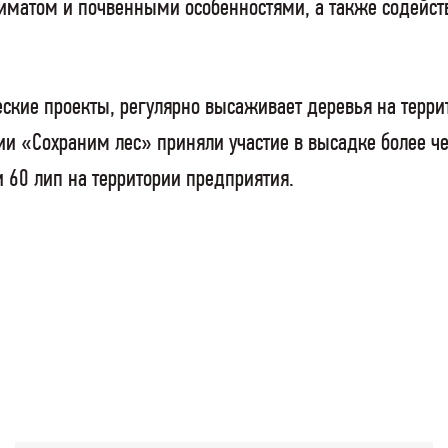
лиматом и почвенными особенностями, а также содейс
кие проекты, регулярно высаживает деревья на терри
ии «Сохраним лес» приняли участие в высадке более че
и 60 лип на территории предприятия.