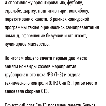
и спортивному ориентированию, футболу,
стрельбе, дартсу, поднятию гири, волейболу,
перетягиванию каната. В рамках конкурсной
программы также оценивались самопрезентация
команд, оформление бивуаков и стенгазет,
кулинарное мастерство.
По итогам общего зачета первые два места
заняли команды хозяев мероприятия:
трубопрокатного цеха №3 (Т-3) и отдела
технического контроля (ОТК) СинТЗ. Третье место
завоевала сборная СТЗ.
Туристский слет СинТЗ посвящен памяти Бориса