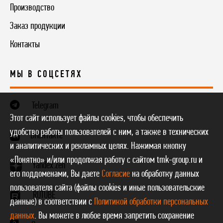
Производство
Заказ продукции
Контакты
МЫ В СОЦСЕТЯХ
Telegram
Этот сайт использует файлы cookies, чтобы обеспечить
удобство работы пользователей с ним, а также в технических
ВКонтакте
и аналитических и рекламных целях. Нажимая кнопку
«Понятно» и/или продолжая работу с сайтом tmk-group.ru и
Yandex.Zen
его поддоменами, Вы даете
Согласие
на обработку данных
пользователя сайта (файлы cookies и иные пользовательские
RUTUBE
данные) в соответствии с
Политикой обработки персональных
данных
. Вы можете в любое время запретить сохранение