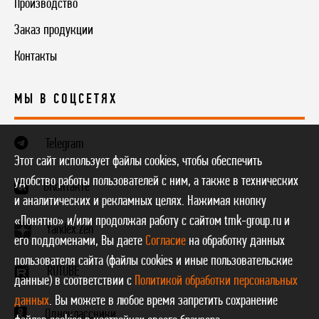
Производство
Заказ продукции
Контакты
МЫ В СОЦСЕТЯХ
Telegram
Этот сайт использует файлы cookies, чтобы обеспечить
удобство работы пользователей с ним, а также в технических
ВКонтакте
и аналитических и рекламных целях. Нажимая кнопку
«Понятно» и/или продолжая работу с сайтом tmk-group.ru и
Yandex.Zen
его поддоменами, Вы даете
Согласие
на обработку данных
пользователя сайта (файлы cookies и иные пользовательские
RUTUBE
данные) в соответствии с
Политикой обработки персональных
данных
. Вы можете в любое время запретить сохранение
Одноклассники