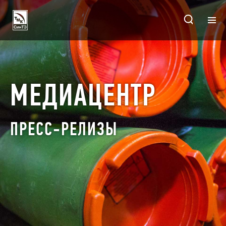
ГЛАВНАЯ
ПРЕДПРИЯТИЯ
МЕДИАЦЕНТР
ПРОИЗВОДСТВО
ПРЕСС-РЕЛИЗЫ
ПРОДУКЦИЯ
ИНВЕСТОРАМ
КОНТАКТЫ
О ПРЕДПРИЯТИИ