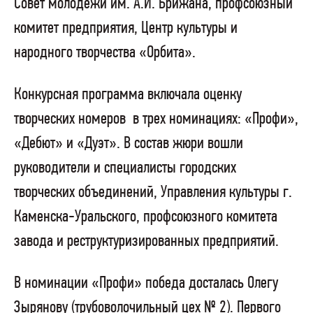
Совет молодежи им. А.И. Брижана, профсоюзный
комитет предприятия, Центр культуры и
народного творчества «Орбита».
Конкурсная программа включала оценку
творческих номеров
в трех номинациях: «Профи»,
«Дебют» и «Дуэт». В состав жюри вошли
руководители и специалисты городских
творческих объединений, Управления культуры г.
Каменска-Уральского, профсоюзного комитета
завода и реструктуризированных предприятий.
В номинации «Профи» победа досталась Олегу
Зырянову (трубоволочильный цех № 2). Первого