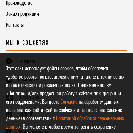
Производство
Заказ продукции
Контакты
МЫ В СОЦСЕТЯХ
Telegram
Этот сайт использует файлы cookies, чтобы обеспечить
удобство работы пользователей с ним, а также в технических
ВКонтакте
и аналитических и рекламных целях. Нажимая кнопку
«Понятно» и/или продолжая работу с сайтом tmk-group.ru и
Yandex.Zen
его поддоменами, Вы даете
Согласие
на обработку данных
пользователя сайта (файлы cookies и иные пользовательские
RUTUBE
данные) в соответствии с
Политикой обработки персональных
данных
. Вы можете в любое время запретить сохранение
Одноклассники