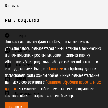
Контакты
МЫ В СОЦСЕТЯХ
Telegram
Этот сайт использует файлы cookies, чтобы обеспечить
удобство работы пользователей с ним, а также в технических
ВКонтакте
и аналитических и рекламных целях. Нажимая кнопку
«Понятно» и/или продолжая работу с сайтом tmk-group.ru и
Yandex.Zen
его поддоменами, Вы даете
Согласие
на обработку данных
пользователя сайта (файлы cookies и иные пользовательские
RUTUBE
данные) в соответствии с
Политикой обработки персональных
данных
. Вы можете в любое время запретить сохранение
Одноклассники
файлов cookies в настройках своего браузера.