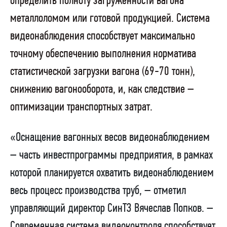
определить полноту загруженности вагона
металлоломом или готовой продукцией. Система
видеонаблюдения способствует максимально
точному обеспечению выполнения норматива
статистической загрузки вагона (69-70 тонн),
снижению вагонооборота, и, как следствие –
оптимизации транспортных затрат.
«Оснащение вагонных весов видеонаблюдением
– часть инвестпрограммы предприятия, в рамках
которой планируется охватить видеонаблюдением
весь процесс производства труб, – отметил
управляющий директор СинТЗ Вячеслав Попков. –
Современная система видеоконтроля способствует