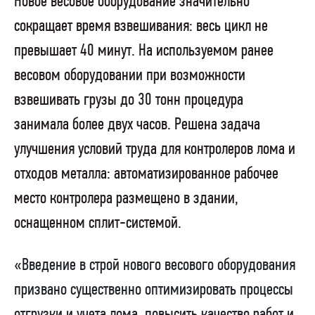
Новое весовое оборудование значительно
сокращает время взвешивания: весь цикл не
превышает 40 минут. На используемом ранее
весовом оборудовании при возможности
взвешивать грузы до 30 тонн процедура
занимала более двух часов. Решена задача
улучшения условий труда для контролеров лома и
отходов металла: автоматизированное рабочее
место контролера размещено в здании,
оснащенном сплит-системой.
«Введение в строй нового весового оборудования
призвано существенно оптимизировать процессы
отгрузки и учета лома, повысить качество работ и