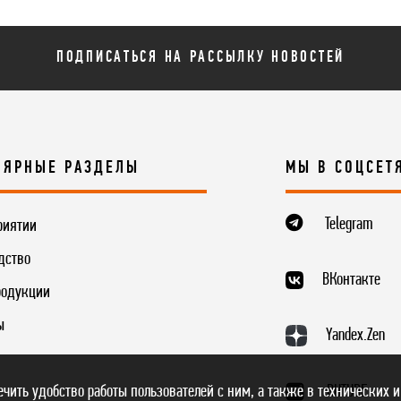
ПОДПИСАТЬСЯ НА РАССЫЛКУ НОВОСТЕЙ
ЛЯРНЫЕ РАЗДЕЛЫ
МЫ В СОЦСЕТ
Telegram
риятии
дство
ВКонтакте
родукции
ы
Yandex.Zen
RUTUBE
печить удобство работы пользователей с ним, а также в технических и