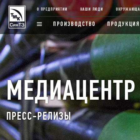
О ПРЕДПРИЯТИИ
НАШИ ЛЮДИ
ОКРУЖАЮЩА
ПРОИЗВОДСТВО
ПРОДУКЦИЯ
МЕДИАЦЕНТР
ПРЕСС-РЕЛИЗЫ