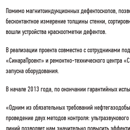
Помимо магнитоиндукционных дефектоскопов, позво
бесконтактное измерение толщины стенки, сортировк
вошли устройства краскоотметки дефектов.
В реализации проекта совместно с сотрудниками п
«СинараПроект» и ремонтно-технического центра «С
запуска оборудования.
В начале 2013 года, по окончании гарантийных исп
«Одним из обязательных требований нефтегазодобы
проведение двух методов контроля: ультразвуковог
линий позволяет нам значительно повысить эффектив