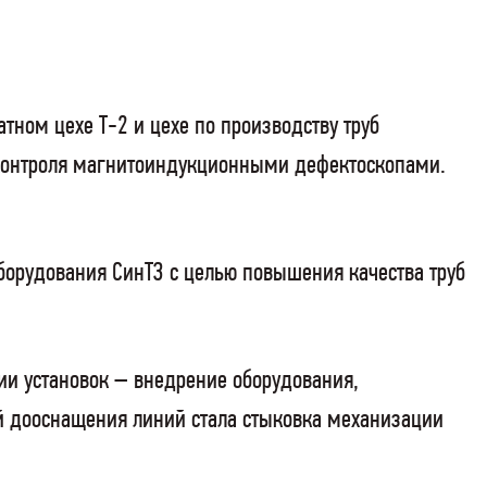
тном цехе Т-2 и цехе по производству труб
 контроля магнитоиндукционными дефектоскопами.
борудования СинТЗ с целью повышения качества труб
ии установок – внедрение оборудования,
 дооснащения линий стала стыковка механизации