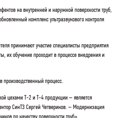
ектов на внутренней и наружной поверхности труб,
 обновленный комплекс ультразвукового контроля
ителя принимают участие специалисты предприятия
ы, их обучение проходит в процессе внедрения и
 в производственный процесс.
й цехами Т-2 и Т-4 продукции – является
ектор СинТЗ Сергей Четвериков. – Модернизация
иков по качеству поверхности труб».