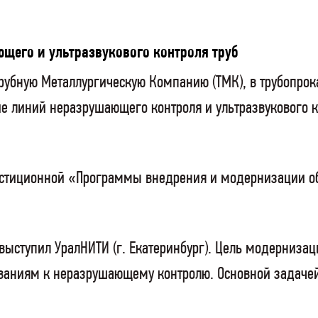
щего и ультразвукового контроля труб
рубную Металлургическую Компанию (ТМК), в трубопрока
ние линий неразрушающего контроля и ультразвукового
вестиционной «Программы внедрения и модернизации о
выступил УралНИТИ (г. Екатеринбург). Цель модернизац
аниям к неразрушающему контролю. Основной задачей