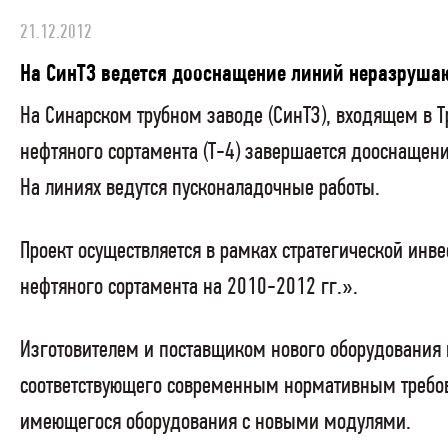
21.12.2012
На СинТЗ ведется дооснащение линий неразрушаю
На Синарском трубном заводе (СинТЗ), входящем в Т
нефтяного сортамента (Т-4) завершается дооснаще
На линиях ведутся пусконаладочные работы.
Проект осуществляется в рамках стратегической ин
нефтяного сортамента на 2010-2012 гг.».
Изготовителем и поставщиком нового оборудования 
соответствующего современным нормативным требов
имеющегося оборудования с новыми модулями.