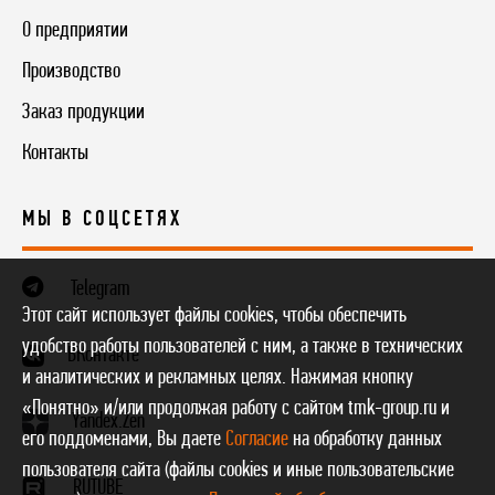
О предприятии
Производство
Заказ продукции
Контакты
МЫ В СОЦСЕТЯХ
Telegram
Этот сайт использует файлы cookies, чтобы обеспечить
удобство работы пользователей с ним, а также в технических
ВКонтакте
и аналитических и рекламных целях. Нажимая кнопку
«Понятно» и/или продолжая работу с сайтом tmk-group.ru и
Yandex.Zen
его поддоменами, Вы даете
Согласие
на обработку данных
пользователя сайта (файлы cookies и иные пользовательские
RUTUBE